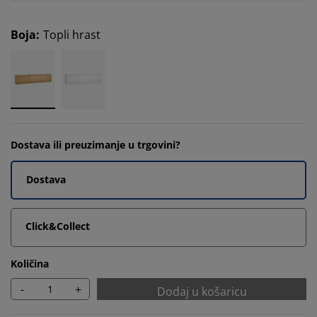
Boja
:
Topli hrast
Dostava ili preuzimanje u trgovini?
Dostava
Click&Collect
Količina
-
+
Dodaj u košaricu