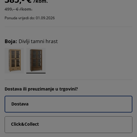
/kom.
499,- € /kom.
Ponuda vrijedi do: 01.09.2026
Boja
:
Divlji tamni hrast
Dostava ili preuzimanje u trgovini?
Dostava
Click&Collect