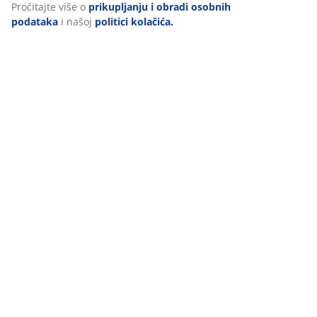
Pročitajte više o
prikupljanju i obradi osobnih
podataka
i našoj
politici kolačića.
Dostava