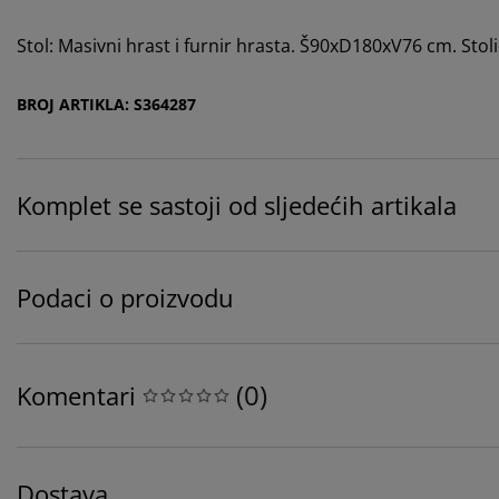
Stol: Masivni hrast i furnir hrasta. Š90xD180xV76 cm. Stoli
BROJ ARTIKLA: S364287
Komplet se sastoji od sljedećih artikala
Podaci o proizvodu
(
0
)
Komentari
Dostava