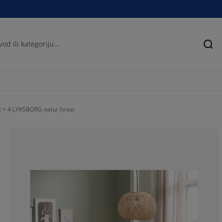
Pre
 + 4 LYKSBORG natur hrast