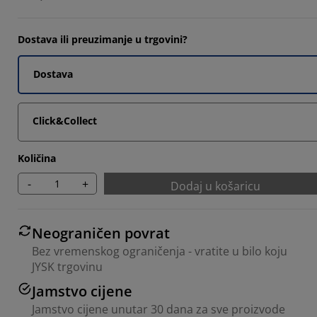
Dostava ili preuzimanje u trgovini?
Dostava
Click&Collect
Količina
-
+
Dodaj u košaricu
Neograničen povrat
Bez vremenskog ograničenja - vratite u bilo koju
JYSK trgovinu
Jamstvo cijene
Jamstvo cijene unutar 30 dana za sve proizvode