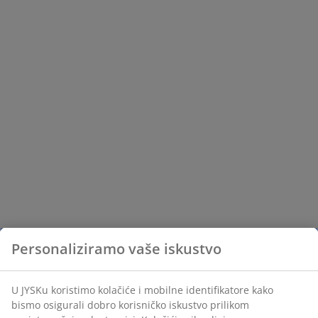
Personaliziramo vaše iskustvo
U JYSKu koristimo kolačiće i mobilne identifikatore kako
bismo osigurali dobro korisničko iskustvo prilikom