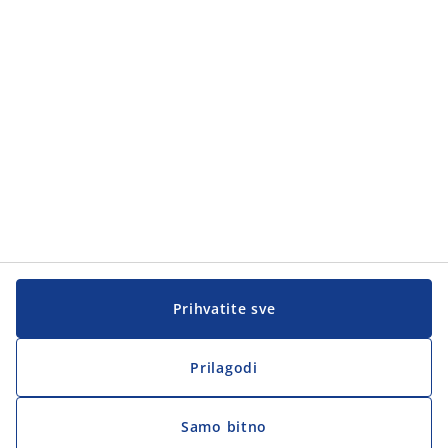
Prihvatite sve
Prilagodi
Samo bitno