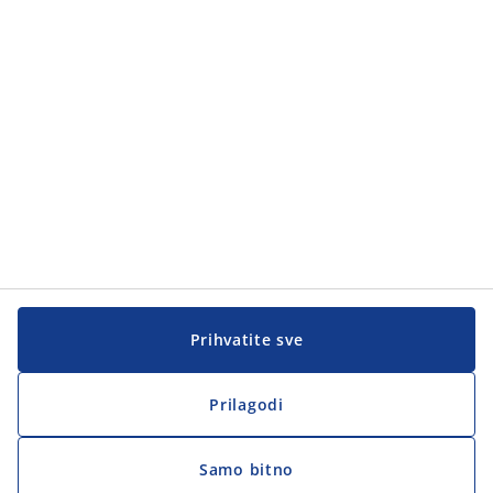
Prihvatite sve
Prilagodi
Samo bitno