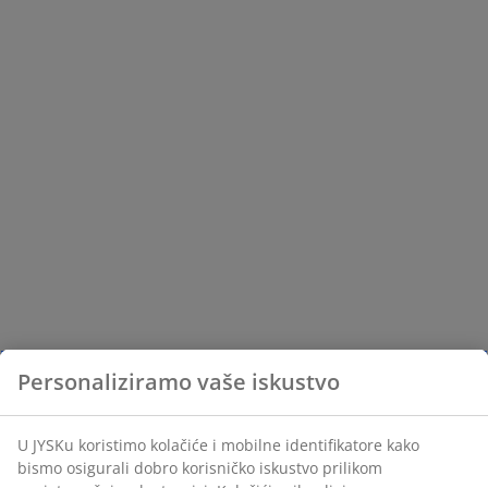
Personaliziramo vaše iskustvo
U JYSKu koristimo kolačiće i mobilne identifikatore kako
bismo osigurali dobro korisničko iskustvo prilikom