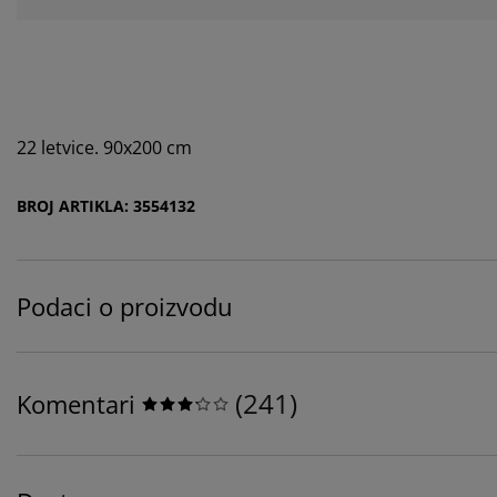
22 letvice. 90x200 cm
BROJ ARTIKLA: 3554132
Podaci o proizvodu
(
241
)
Komentari