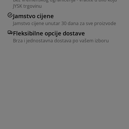
JYSK trgovinu
Jamstvo cijene
Jamstvo cijene unutar 30 dana za sve proizvode
Fleksibilne opcije dostave
Brza i jednostavna dostava po vašem izboru