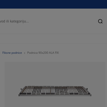
Pre
Fiksne podnice
Podnica 90x200 ALA FIX
82.6086956521