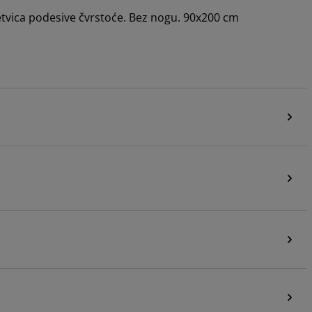
letvica podesive čvrstoće. Bez nogu. 90x200 cm