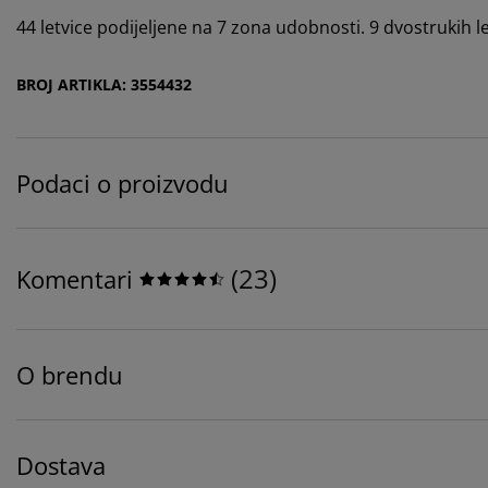
44 letvice podijeljene na 7 zona udobnosti. 9 dvostrukih 
BROJ ARTIKLA: 3554432
Podaci o proizvodu
(
23
)
Komentari
O brendu
Dostava