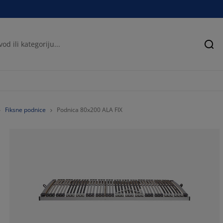
Pre
Fiksne podnice
Podnica 80x200 ALA FIX
82.6086956521