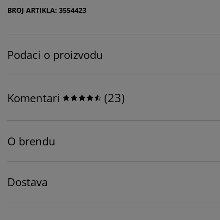
BROJ ARTIKLA: 3554423
Podaci o proizvodu
(
23
)
Komentari
O brendu
Dostava