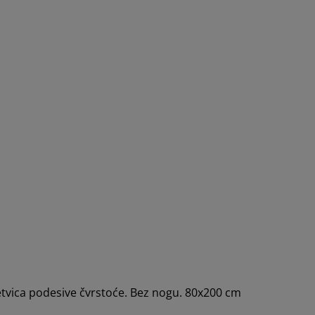
letvica podesive čvrstoće. Bez nogu. 80x200 cm