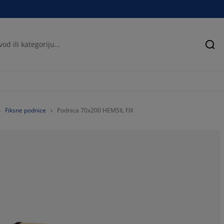
Pre
Fiksne podnice
Podnica 70x200 HEMSIL FIX
66.24685138539