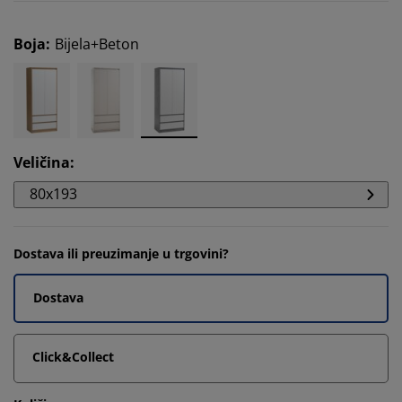
Boja
:
Bijela+Beton
Veličina
:
80x193
Dostava ili preuzimanje u trgovini?
Dostava
Click&Collect