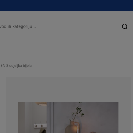
Pre
N 3 odjeljka bijela
50%