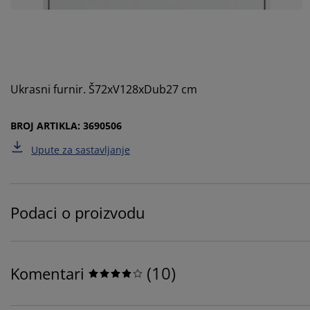
Ukrasni furnir. Š72xV128xDub27 cm
BROJ ARTIKLA: 3690506
Upute za sastavljanje
Podaci o proizvodu
(
10
)
Komentari