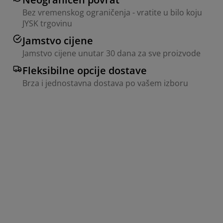
Bez vremenskog ograničenja - vratite u bilo koju
JYSK trgovinu
Jamstvo cijene
Jamstvo cijene unutar 30 dana za sve proizvode
Fleksibilne opcije dostave
Brza i jednostavna dostava po vašem izboru