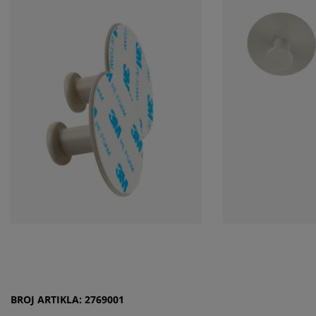
BROJ ARTIKLA: 2769001