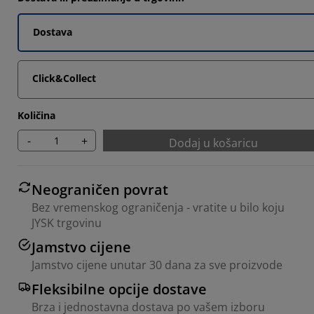
Dostava
Click&Collect
Količina
-
+
Dodaj u košaricu
Neograničen povrat
Bez vremenskog ograničenja - vratite u bilo koju
JYSK trgovinu
Jamstvo cijene
Jamstvo cijene unutar 30 dana za sve proizvode
Fleksibilne opcije dostave
Brza i jednostavna dostava po vašem izboru