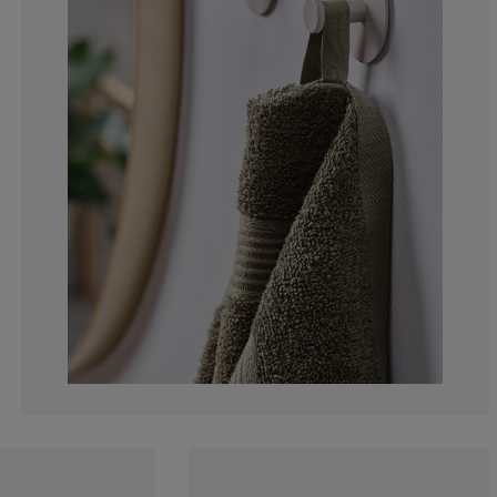
0%
0%
0%
0%