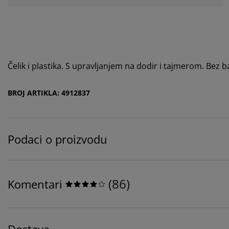
Čelik i plastika. S upravljanjem na dodir i tajmerom. Bez 
BROJ ARTIKLA: 4912837
Podaci o proizvodu
(
86
)
Komentari
Dostava