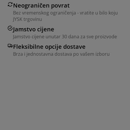
Neograničen povrat
Bez vremenskog ograničenja - vratite u bilo koju
JYSK trgovinu
Jamstvo cijene
Jamstvo cijene unutar 30 dana za sve proizvode
Fleksibilne opcije dostave
Brza i jednostavna dostava po vašem izboru