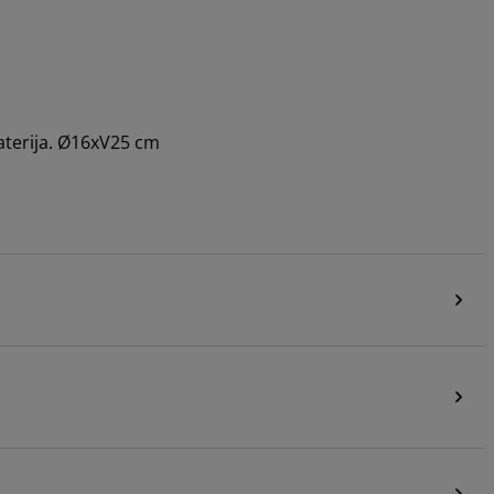
baterija. Ø16xV25 cm