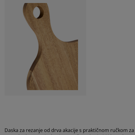
Daska za rezanje od drva akacije s praktičnom ručkom za 