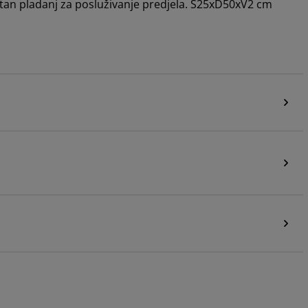
antan pladanj za posluživanje predjela. Š25xD50xV2 cm