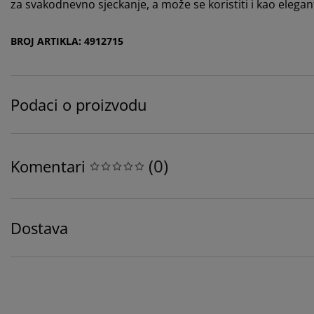
za svakodnevno sjeckanje, a može se koristiti i kao eleg
BROJ ARTIKLA: 4912715
Podaci o proizvodu
(
0
)
Komentari
Dostava