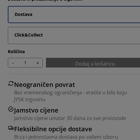
Dostava
Click&Collect
Količina
-
+
Dodaj u košaricu
Neograničen povrat
Bez vremenskog ograničenja - vratite u bilo koju
JYSK trgovinu
Jamstvo cijene
Jamstvo cijene unutar 30 dana za sve proizvode
Fleksibilne opcije dostave
Brza i jednostavna dostava po vašem izboru