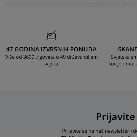
47 GODINA IZVRSNIH PONUDA
SKAND
Više od 3600 trgovina u 49 država diljem
Svjetska s
svijeta.
korijenima.
Prijavite
Prijavite se na naš newsletter i d