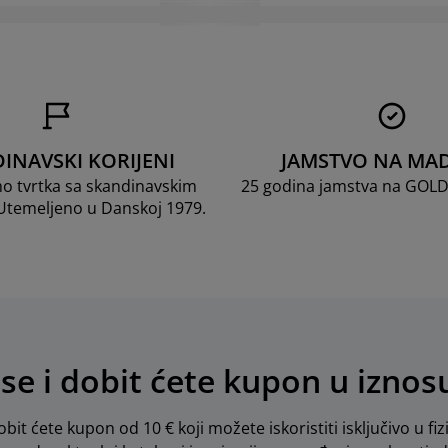
INAVSKI KORIJENI
JAMSTVO NA MA
mo tvrtka sa skandinavskim
25 godina jamstva na GOL
 Utemeljeno u Danskoj 1979.
 se i dobit ćete kupon u iznos
obit ćete kupon od 10 € koji možete iskoristiti isključivo u fiz