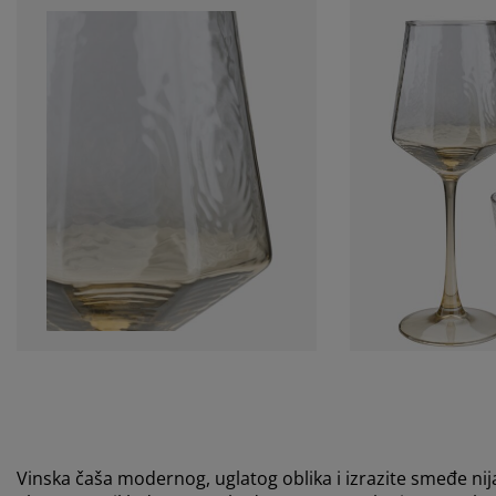
Vinska čaša modernog, uglatog oblika i izrazite smeđe ni