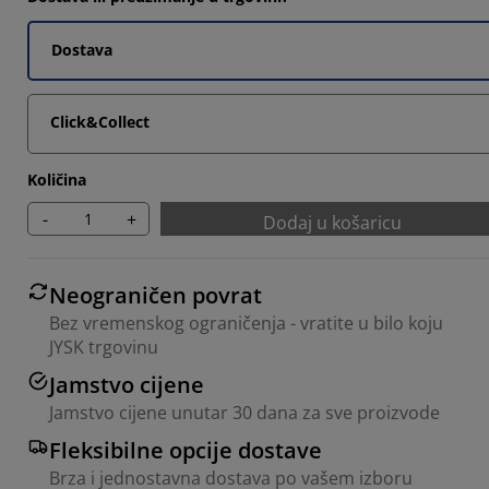
Dostava
Click&Collect
Količina
-
+
Dodaj u košaricu
Neograničen povrat
Bez vremenskog ograničenja - vratite u bilo koju
JYSK trgovinu
Jamstvo cijene
Jamstvo cijene unutar 30 dana za sve proizvode
Fleksibilne opcije dostave
Brza i jednostavna dostava po vašem izboru