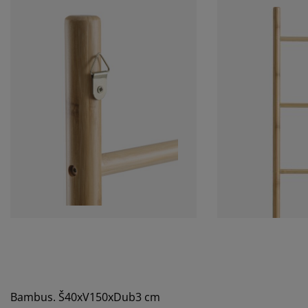
Bambus. Š40xV150xDub3 cm