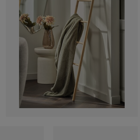
27.2727272727
9.09090909090
4.54545454545
4.54545454545