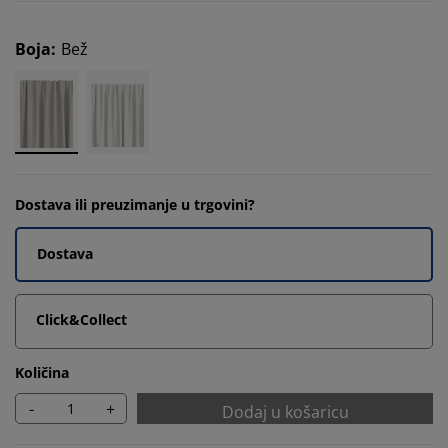
Boja
:
Bež
Dostava ili preuzimanje u trgovini?
Dostava
Click&Collect
Količina
-
+
Dodaj u košaricu