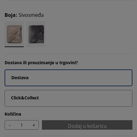
Boja
:
Sivosmeđa
Dostava ili preuzimanje u trgovini?
Dostava
Click&Collect
Količina
-
+
Dodaj u košaricu