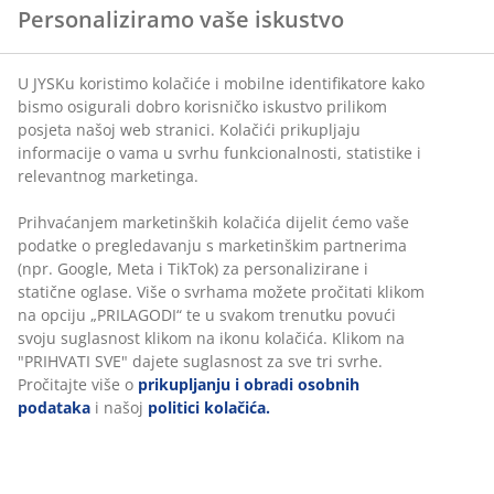
Personaliziramo vaše iskustvo
U JYSKu koristimo kolačiće i mobilne identifikatore kako
bismo osigurali dobro korisničko iskustvo prilikom
posjeta našoj web stranici. Kolačići prikupljaju
informacije o vama u svrhu funkcionalnosti, statistike i
relevantnog marketinga.
Prihvaćanjem marketinških kolačića dijelit ćemo vaše
podatke o pregledavanju s marketinškim partnerima
(npr. Google, Meta i TikTok) za personalizirane i
statične oglase. Više o svrhama možete pročitati klikom
na opciju „PRILAGODI“ te u svakom trenutku povući
svoju suglasnost klikom na ikonu kolačića. Klikom na
"PRIHVATI SVE" dajete suglasnost za sve tri svrhe.
Pročitajte više o
prikupljanju i obradi osobnih
podataka
i našoj
politici kolačića.