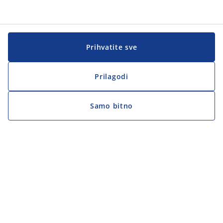
Prihvatite sve
Prilagodi
Samo bitno